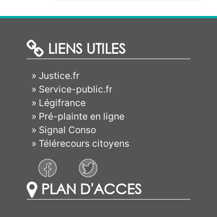
LIENS UTILES
»
Justice.fr
»
Service-public.fr
»
Légifrance
»
Pré-plainte en ligne
»
Signal Conso
»
Télérecours citoyens
PLAN D'ACCES