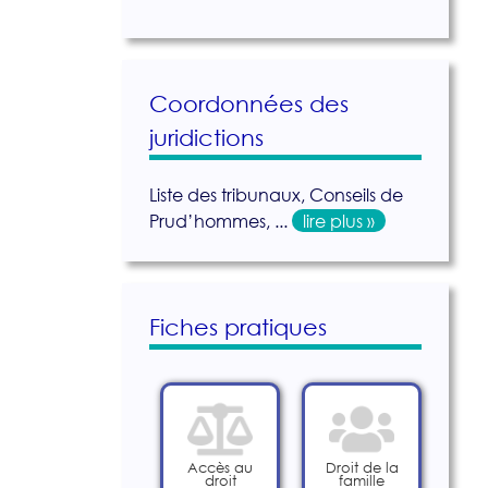
Coordonnées des
juridictions
Liste des tribunaux, Conseils de
Prud’hommes, ...
lire plus »
Fiches pratiques
Accès au
Droit de la
droit
famille