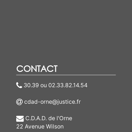
CONTACT
30.39 ou 02.33.82.14.54
cdad-orne
@
justice.fr
C.D.A.D. de l'Orne
22 Avenue Wilson